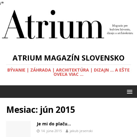
/*
ATRIUM MAGAZÍN SLOVENSKO
BÝVANIE | ZÁHRADA | ARCHITEKTÚRA | DIZAJN ... A EŠTE
OVEĽA VIAC ...
Mesiac: jún 2015
Je mi do plaču…
14. júna 2015
jakub jesenski