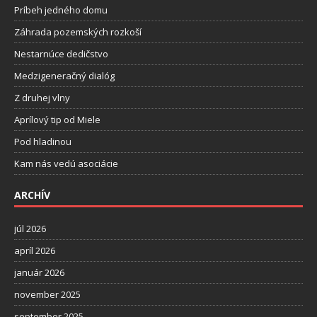
Príbeh jedného domu
Záhrada pozemských rozkoší
Nestarnúce dedičstvo
Medzigeneračný dialóg
Z druhej vlny
Aprílový tip od Miele
Pod hladinou
Kam nás vedú asociácie
ARCHÍV
júl 2026
apríl 2026
január 2026
november 2025
september 2025