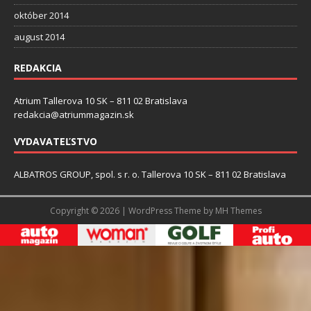
október 2014
august 2014
REDAKCIA
Atrium Tallerova 10 SK – 811 02 Bratislava
redakcia@atriummagazin.sk
VYDAVATEĽSTVO
ALBATROS GROUP, spol. s r. o. Tallerova 10 SK – 811 02 Bratislava
Copyright © 2026 | WordPress Theme by
MH Themes