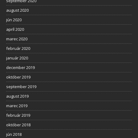
september 2020
august 2020
jún 2020
apríl 2020
marec 2020
február 2020
január 2020
december 2019
október 2019
september 2019
august 2019
marec 2019
február 2019
október 2018
jún 2018