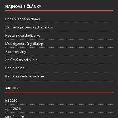
NAJNOVŠIE ČLÁNKY
Príbeh jedného domu
Záhrada pozemských rozkoší
Nestarnúce dedičstvo
Medzigeneračný dialóg
Z druhej vlny
Aprílový tip od Miele
Pod hladinou
Kam nás vedú asociácie
ARCHÍV
júl 2026
apríl 2026
január 2026