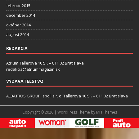
február 2015
december 2014
október 2014
august 2014
REDAKCIA
Atrium Tallerova 10 SK – 811 02 Bratislava
redakcia@atriummagazin.sk
VYDAVATEĽSTVO
ALBATROS GROUP, spol. s r. o. Tallerova 10 SK – 811 02 Bratislava
Copyright © 2026 | WordPress Theme by
MH Themes