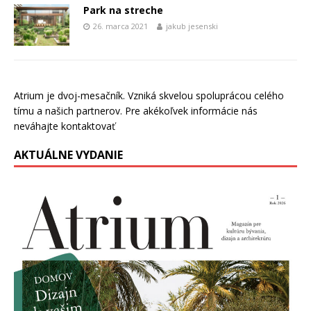
Park na streche
26. marca 2021
jakub jesenski
Atrium je dvoj-mesačník. Vzniká skvelou spoluprácou celého
tímu a našich partnerov. Pre akékoľvek informácie nás
neváhajte kontaktovať
AKTUÁLNE VYDANIE