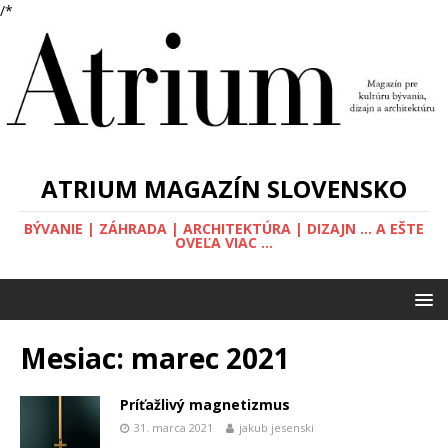
/*
ATRIUM MAGAZÍN SLOVENSKO
BÝVANIE | ZÁHRADA | ARCHITEKTÚRA | DIZAJN ... A EŠTE
OVEĽA VIAC ...
Mesiac: marec 2021
Príťažlivý magnetizmus
31. marca 2021
jakub jesenski