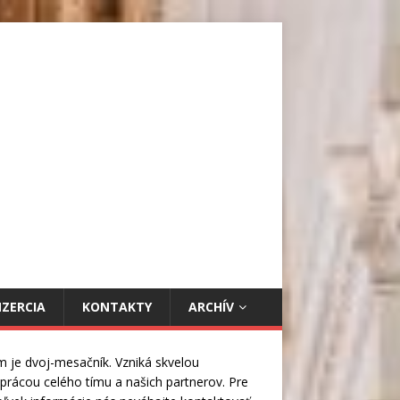
NZERCIA
KONTAKTY
ARCHÍV
m je dvoj-mesačník. Vzniká skvelou
prácou celého tímu a našich partnerov. Pre