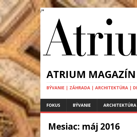
/*
ATRIUM MAGAZÍN
BÝVANIE | ZÁHRADA | ARCHITEKTÚRA | DIZA
FOKUS
BÝVANIE
ARCHITEKTÚRA
Mesiac: máj 2016