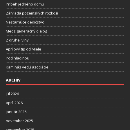
Príbeh jedného domu
Záhrada pozemských rozkoší
Nestarnúce dedičstvo
Medzigeneračný dialóg
Z druhej vlny
Aprílový tip od Miele
Pod hladinou
Kam nás vedú asociácie
ARCHÍV
júl 2026
apríl 2026
január 2026
november 2025
september 2025