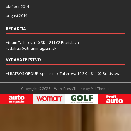
október 2014
august 2014
REDAKCIA
Atrium Tallerova 10 SK – 811 02 Bratislava
redakcia@atriummagazin.sk
VYDAVATEĽSTVO
ALBATROS GROUP, spol. s r. o. Tallerova 10 SK – 811 02 Bratislava
Copyright © 2026 | WordPress Theme by
MH Themes