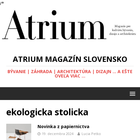
/*
ATRIUM MAGAZÍN SLOVENSKO
BÝVANIE | ZÁHRADA | ARCHITEKTÚRA | DIZAJN ... A EŠTE
OVEĽA VIAC ...
ekologicka stolicka
Novinka z papiernictva
19. decembra 2024
Lucia Petko