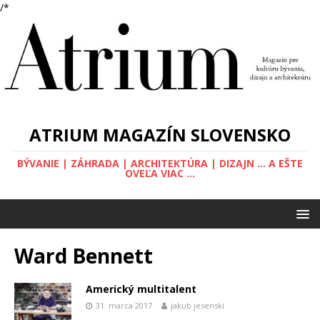
/*
ATRIUM MAGAZÍN SLOVENSKO
BÝVANIE | ZÁHRADA | ARCHITEKTÚRA | DIZAJN ... A EŠTE
OVEĽA VIAC ...
Ward Bennett
Americký multitalent
31. marca 2017
jakub jesenski