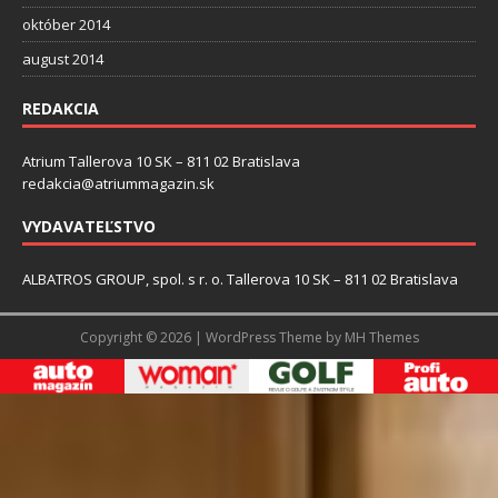
október 2014
august 2014
REDAKCIA
Atrium Tallerova 10 SK – 811 02 Bratislava
redakcia@atriummagazin.sk
VYDAVATEĽSTVO
ALBATROS GROUP, spol. s r. o. Tallerova 10 SK – 811 02 Bratislava
Copyright © 2026 | WordPress Theme by
MH Themes