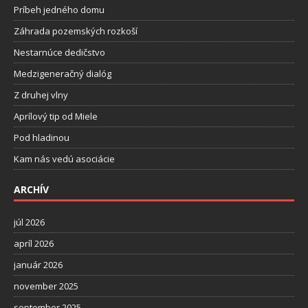
Príbeh jedného domu
Záhrada pozemských rozkoší
Nestarnúce dedičstvo
Medzigeneračný dialóg
Z druhej vlny
Aprílový tip od Miele
Pod hladinou
Kam nás vedú asociácie
ARCHÍV
júl 2026
apríl 2026
január 2026
november 2025
september 2025