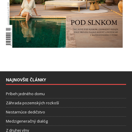
NAJNOVŠIE ČLÁNKY
Príbeh jedného domu
Záhrada pozemských rozkoší
Nestarnúce dedičstvo
Medzigeneračný dialóg
Z druhej vlny