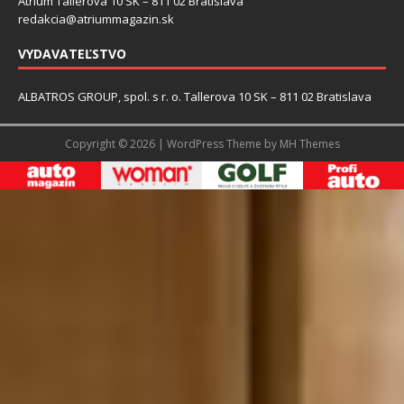
Atrium Tallerova 10 SK – 811 02 Bratislava
redakcia@atriummagazin.sk
VYDAVATEĽSTVO
ALBATROS GROUP, spol. s r. o. Tallerova 10 SK – 811 02 Bratislava
Copyright © 2026 | WordPress Theme by
MH Themes