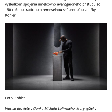
výsledkom spojenia umelcovho avantgardného prístupu so
150-ročnou tradíciou a remeselnou skúsenosťou značky
Kohler.
Foto: Kohler
Viac sa dozviete v článku Michala Lalinského, ktorý vyšiel v