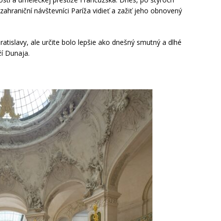
hraniční návštevníci Paríža vidieť a zažiť jeho obnovený
islavy, ale určite bolo lepšie ako dnešný smutný a dlhé
ží Dunaja.