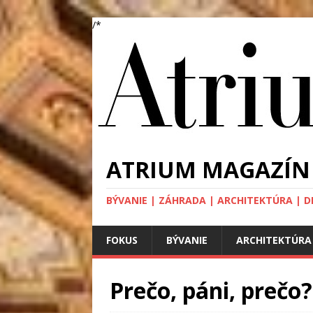
/*
ATRIUM MAGAZÍN
BÝVANIE | ZÁHRADA | ARCHITEKTÚRA | DIZA
FOKUS
BÝVANIE
ARCHITEKTÚRA
Prečo, páni, prečo?