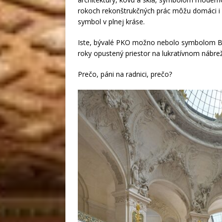
rokoch rekonštrukčných prác môžu domáci i za
symbol v plnej kráse.
Iste, bývalé PKO možno nebolo symbolom Brat
roky opustený priestor na lukratívnom nábre
Prečo, páni na radnici, prečo?