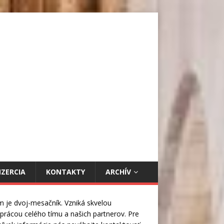
NZERCIA
KONTAKTY
ARCHÍV
m je dvoj-mesačník. Vzniká skvelou
prácou celého tímu a našich partnerov. Pre