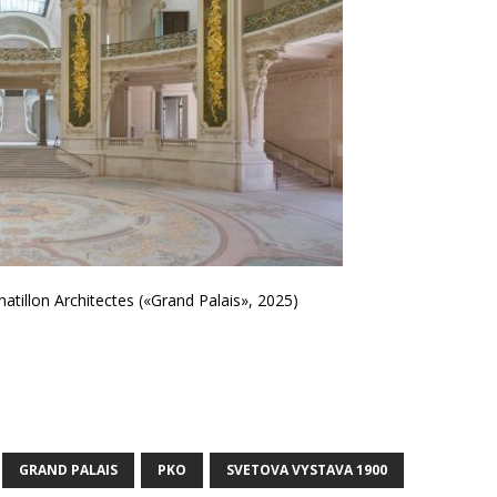
tillon Architectes («Grand Palais», 2025)
GRAND PALAIS
PKO
SVETOVA VYSTAVA 1900