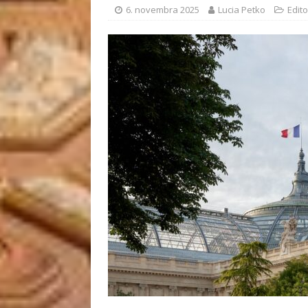
6. novembra 2025
Lucia Petko
Edito