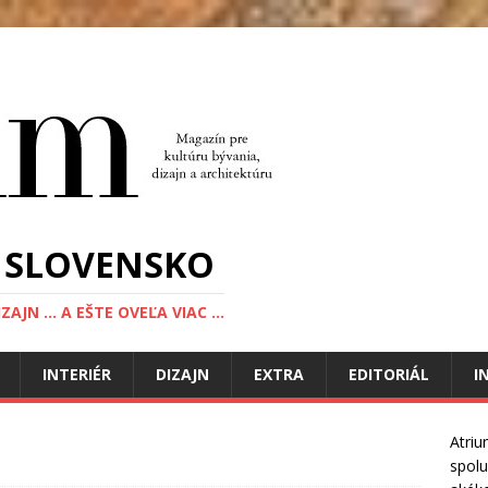
 SLOVENSKO
JN ... A EŠTE OVEĽA VIAC ...
INTERIÉR
DIZAJN
EXTRA
EDITORIÁL
I
Atriu
spolu