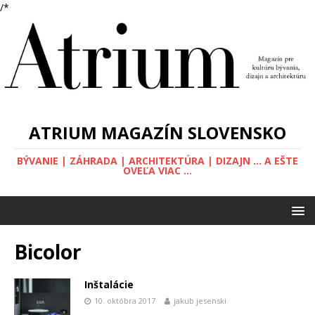
/*
ATRIUM MAGAZÍN SLOVENSKO
BÝVANIE | ZÁHRADA | ARCHITEKTÚRA | DIZAJN ... A EŠTE
OVEĽA VIAC ...
Bicolor
Inštalácie
10. októbra 2017
jakub jesenski