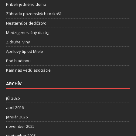
Príbeh jedného domu
Záhrada pozemských rozkoší
Nestarnúce dedičstvo
Medzigeneračný dialóg
Z druhej vlny
Aprílový tip od Miele
Pod hladinou
Kam nás vedú asociácie
ARCHÍV
júl 2026
apríl 2026
január 2026
november 2025
september 2025