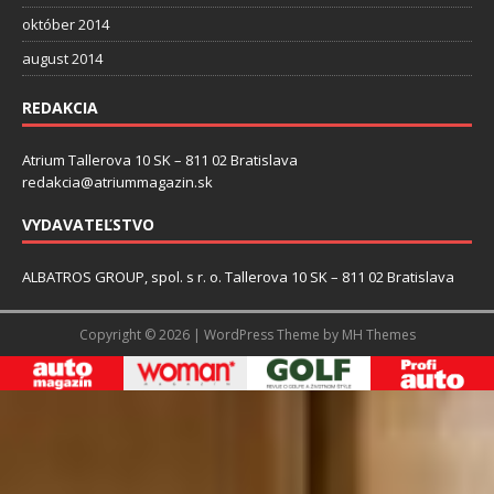
október 2014
august 2014
REDAKCIA
Atrium Tallerova 10 SK – 811 02 Bratislava
redakcia@atriummagazin.sk
VYDAVATEĽSTVO
ALBATROS GROUP, spol. s r. o. Tallerova 10 SK – 811 02 Bratislava
Copyright © 2026 | WordPress Theme by
MH Themes