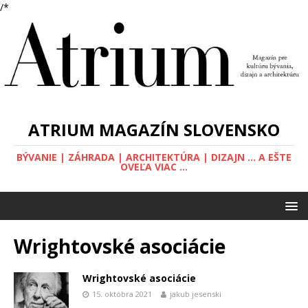
/*
ATRIUM MAGAZÍN SLOVENSKO
BÝVANIE | ZÁHRADA | ARCHITEKTÚRA | DIZAJN ... A EŠTE
OVEĽA VIAC ...
Wrightovské asociácie
Wrightovské asociácie
15. októbra 2021
jakub jesenski