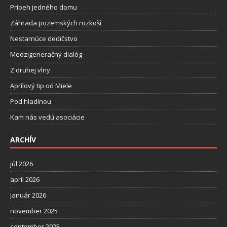
Príbeh jedného domu
Záhrada pozemských rozkoší
Nestarnúce dedičstvo
Medzigeneračný dialóg
Z druhej vlny
Aprílový tip od Miele
Pod hladinou
Kam nás vedú asociácie
ARCHÍV
júl 2026
apríl 2026
január 2026
november 2025
september 2025