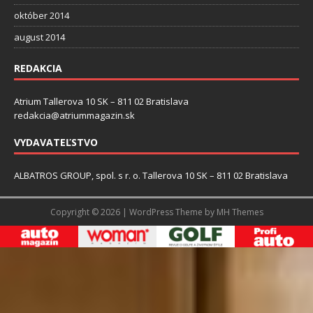
október 2014
august 2014
REDAKCIA
Atrium Tallerova 10 SK – 811 02 Bratislava
redakcia@atriummagazin.sk
VYDAVATEĽSTVO
ALBATROS GROUP, spol. s r. o. Tallerova 10 SK – 811 02 Bratislava
Copyright © 2026 | WordPress Theme by
MH Themes