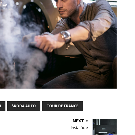
H
ŠKODA AUTO
TOUR DE FRANCE
NEXT
Inštalácie