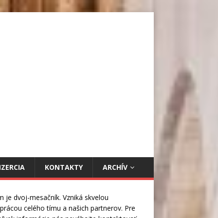
NZERCIA
KONTAKTY
ARCHÍV
m je dvoj-mesačník. Vzniká skvelou
prácou celého tímu a našich partnerov. Pre