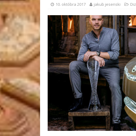
10. októbra 2017
jakub jesenski
Diz