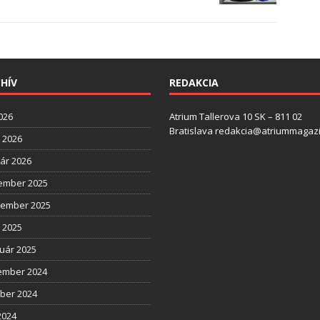
HÍV
REDAKCIA
2026
Atrium Tallerova 10 SK – 811 02
Bratislava redakcia@atriummagazi
l 2026
ár 2026
ember 2025
tember 2025
l 2025
uár 2025
ember 2024
ber 2024
2024