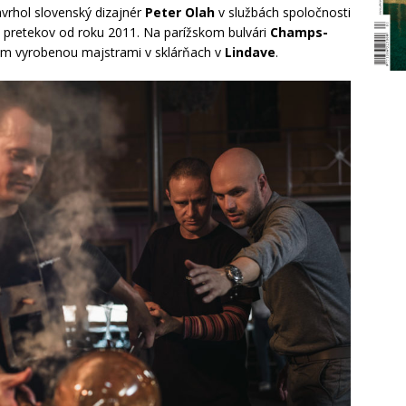
vrhol slovenský dizajnér
Peter Olah
v službách spoločnosti
h pretekov od roku 2011. Na parížskom bulvári
Champs-
rom vyrobenou majstrami v sklárňach v
Lindave
.