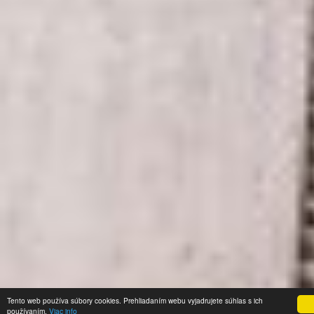
Tento web používa súbory cookies. Prehliadaním webu vyjadrujete súhlas s ich
používaním.
Viac info