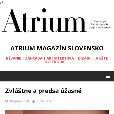
/*
ATRIUM MAGAZÍN SLOVENSKO
BÝVANIE | ZÁHRADA | ARCHITEKTÚRA | DIZAJN ... A EŠTE
OVEĽA VIAC ...
Zvláštne a predsa úžasné
30. júna 2024
Lucia Petko