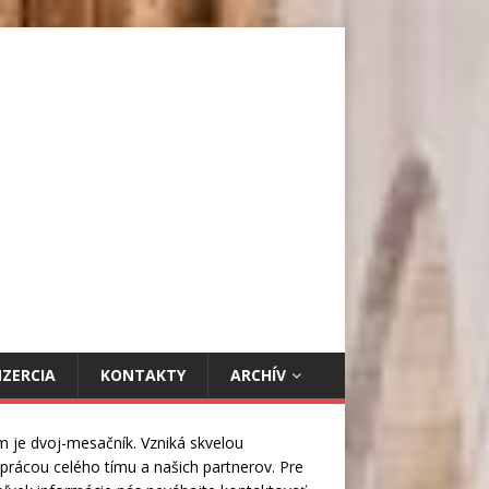
NZERCIA
KONTAKTY
ARCHÍV
m je dvoj-mesačník. Vzniká skvelou
prácou celého tímu a našich partnerov. Pre