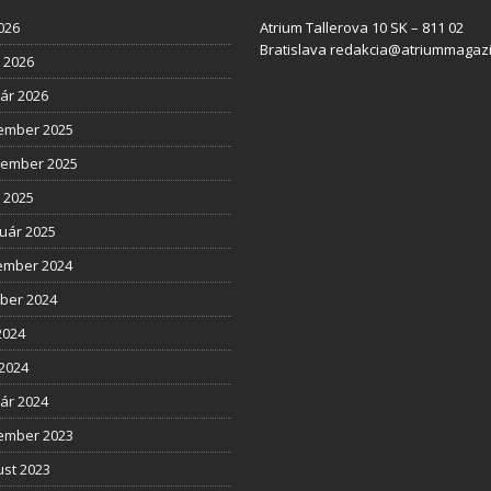
2026
Atrium Tallerova 10 SK – 811 02
Bratislava redakcia@atriummagazi
l 2026
ár 2026
ember 2025
tember 2025
l 2025
uár 2025
ember 2024
ber 2024
2024
2024
ár 2024
ember 2023
st 2023