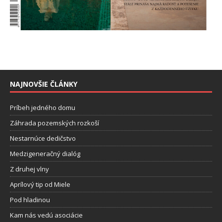
NAJNOVŠIE ČLÁNKY
Príbeh jedného domu
Záhrada pozemských rozkoší
Nestarnúce dedičstvo
Medzigeneračný dialóg
Z druhej vlny
Aprílový tip od Miele
Pod hladinou
Kam nás vedú asociácie