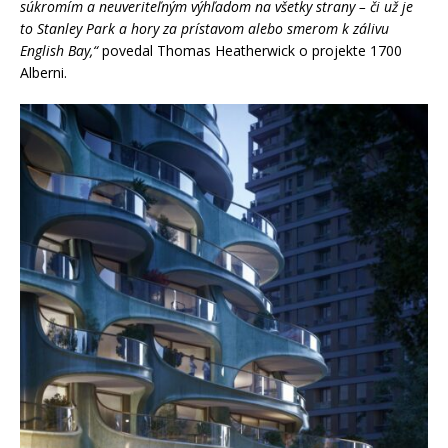
súkromím a neuveriteľným výhľadom na všetky strany – či už je
to Stanley Park a hory za prístavom alebo smerom k zálivu
English Bay,“
povedal Thomas Heatherwick o projekte 1700
Alberni.