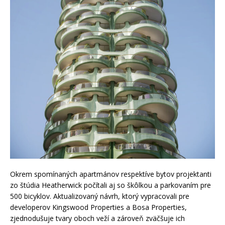
Okrem spomínaných apartmánov respektíve bytov projektanti
zo štúdia Heatherwick počítali aj so škôlkou a parkovaním pre
500 bicyklov. Aktualizovaný návrh, ktorý vypracovali pre
developerov Kingswood Properties a Bosa Properties,
zjednodušuje tvary oboch veží a zároveň zväčšuje ich