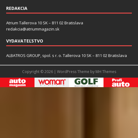
REDAKCIA
Atrium Tallerova 10 SK – 811 02 Bratislava
redakcia@atriummagazin.sk
VYDAVATEĽSTVO
ALBATROS GROUP, spol. s r. o. Tallerova 10 SK – 811 02 Bratislava
Copyright © 2026 | WordPress Theme by
MH Themes