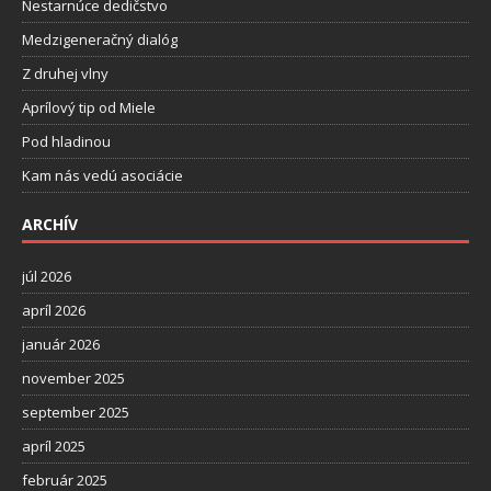
Nestarnúce dedičstvo
Medzigeneračný dialóg
Z druhej vlny
Aprílový tip od Miele
Pod hladinou
Kam nás vedú asociácie
ARCHÍV
júl 2026
apríl 2026
január 2026
november 2025
september 2025
apríl 2025
február 2025