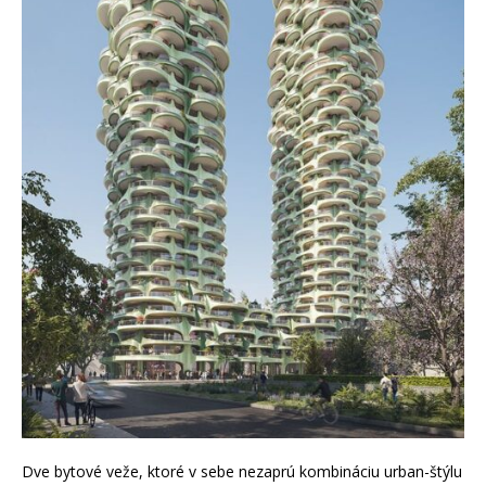
Dve bytové veže, ktoré v sebe nezaprú kombináciu urban-štýlu