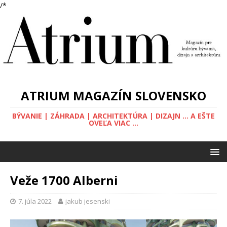
/*
ATRIUM MAGAZÍN SLOVENSKO
BÝVANIE | ZÁHRADA | ARCHITEKTÚRA | DIZAJN ... A EŠTE
OVEĽA VIAC ...
Veže 1700 Alberni
7. júla 2022
jakub jesenski