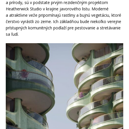
a prírody, sú v podstate prvým rezidenčným projektom
Heatherwick Studio v krajine javorového listu. Moderné
a atraktívne veže pripomínajú rastliny a bujnú vegetáciu, ktoré
čerstvo vyrástli zo zeme. Ich základňou bude niekoľko verejne
prístupných komunitných podlaží pre pestovanie a stretávanie
sa ľudí.