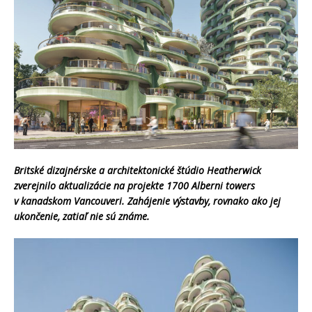
Britské dizajnérske a architektonické štúdio Heatherwick
zverejnilo aktualizácie na projekte 1700 Alberni towers
v kanadskom Vancouveri. Zahájenie výstavby, rovnako ako jej
ukončenie, zatiaľ nie sú známe.