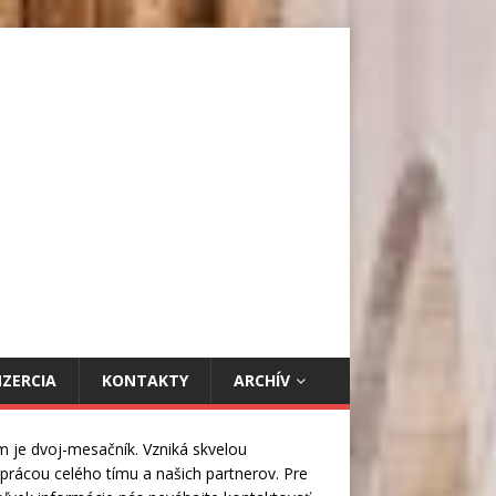
NZERCIA
KONTAKTY
ARCHÍV
m je dvoj-mesačník. Vzniká skvelou
prácou celého tímu a našich partnerov. Pre