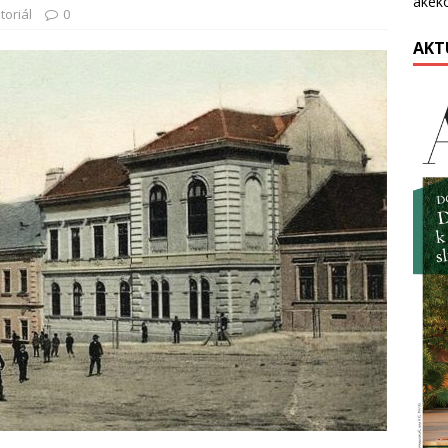
akék
toriál
0
AKT