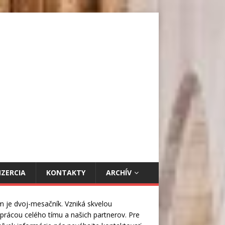
NZERCIA
KONTAKTY
ARCHÍV
m je dvoj-mesačník. Vzniká skvelou
prácou celého tímu a našich partnerov. Pre