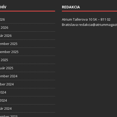
HÍV
REDAKCIA
2026
Atrium Tallerova 10 SK – 811 02
Bratislava redakcia@atriummagazi
l 2026
ár 2026
ember 2025
tember 2025
l 2025
uár 2025
ember 2024
ber 2024
2024
2024
ár 2024
ember 2023